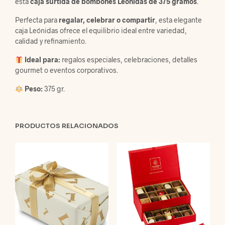
esta
caja surtida de bombones Leónidas de 375 gramos
.
Perfecta para
regalar, celebrar o compartir
, esta elegante
caja Leónidas ofrece el equilibrio ideal entre variedad,
calidad y refinamiento.
Ideal para:
regalos especiales, celebraciones, detalles
gourmet o eventos corporativos.
Peso:
375 gr.
PRODUCTOS RELACIONADOS