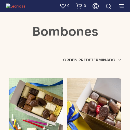
0
0
Bombones
ORDEN PREDETERMINADO