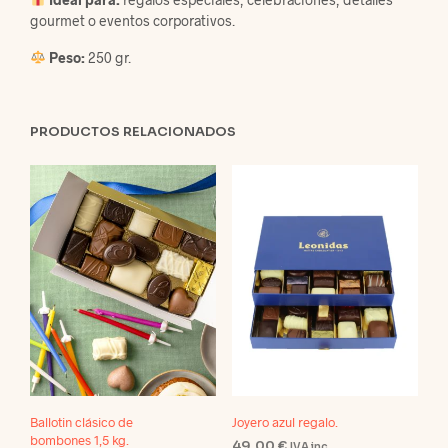
gourmet o eventos corporativos.
Peso:
250 gr.
PRODUCTOS RELACIONADOS
Ballotin clásico de
Joyero azul regalo.
bombones 1,5 kg.
49,00
€
IVA inc.