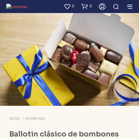
0
0
INICIO
/
BOMBONES
Ballotin clásico de bombones