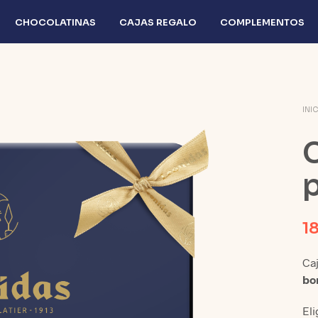
CHOCOLATINAS
CAJAS REGALO
COMPLEMENTOS
INI
C
1
Caj
bo
Eli