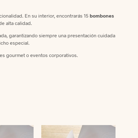
onalidad. En su interior, encontrarás 15
bombones
e alta calidad.
ada, garantizando siempre una presentación cuidada
icho especial.
les gourmet o eventos corporativos.